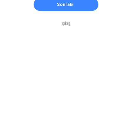
Sonraki
çıkış