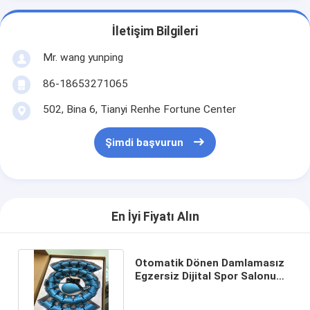
İletişim Bilgileri
Mr. wang yunping
86-18653271065
502, Bina 6, Tianyi Renhe Fortune Center
Şimdi başvurun
En İyi Fiyatı Alın
Otomatik Dönen Damlamasız
Egzersiz Dijital Spor Salonu
Fitness Akıllı Hula Hoop