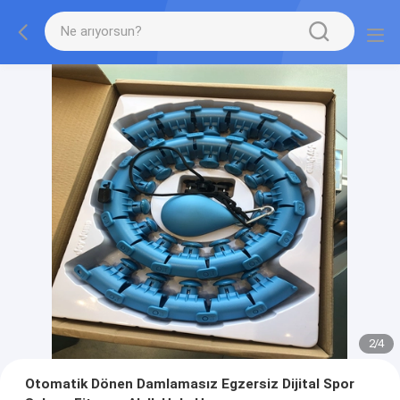
2
/
4
Otomatik Dönen Damlamasız Egzersiz Dijital Spor