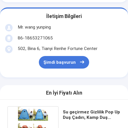
İletişim Bilgileri
Mr. wang yunping
86-18653271065
502, Bina 6, Tianyi Renhe Fortune Center
Şimdi başvurun
En İyi Fiyatı Alın
Su geçirmez Gizlilik Pop Up
Duş Çadırı, Kamp Duş
Banyo Çadırı