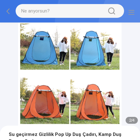
2
/
4
Su geçirmez Gizlilik Pop Up Duş Çadırı, Kamp Duş