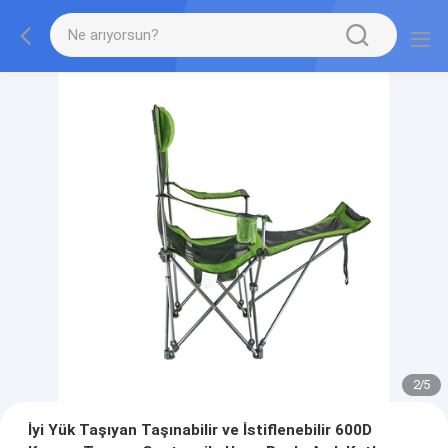
2
/
5
İyi Yük Taşıyan Taşınabilir ve İstiflenebilir 600D