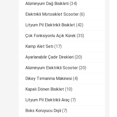
Alüminyum Dağ Bisikleti
(34)
Elektrikli Motosiklet Scooter
(6)
Lityum Pil Elektrikli Bisiklet
(42)
Çok Fonksiyonlu Açık Kürek
(35)
Kamp Alet Seti
(17)
Ayarlanabilir Çadır Direkleri
(20)
Alüminyum Elektrikli Scooter
(20)
Dikey Tırmanma Makinesi
(4)
Kapalı Dönen Bisiklet
(10)
Lityum Pil Elektrikli Araç
(7)
Boks Koruyucu Dişli
(7)