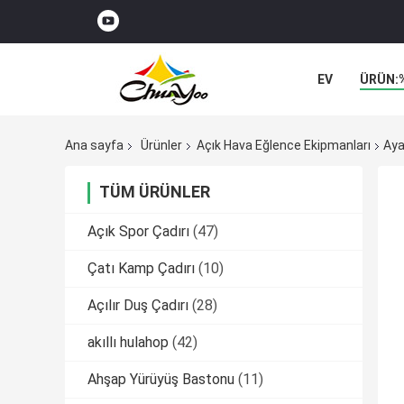
EV
ÜRÜN:
Ana sayfa
Ürünler
Açık Hava Eğlence Ekipmanları
Aya
TÜM ÜRÜNLER
Açık Spor Çadırı
(47)
Çatı Kamp Çadırı
(10)
Açılır Duş Çadırı
(28)
akıllı hulahop
(42)
Ahşap Yürüyüş Bastonu
(11)