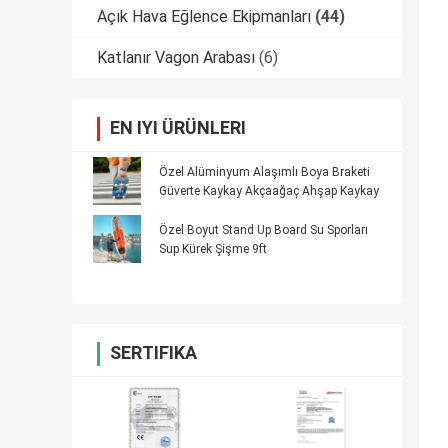
Açık Hava Eğlence Ekipmanları
(44)
Katlanır Vagon Arabası
(6)
EN IYI ÜRÜNLERI
Özel Alüminyum Alaşımlı Boya Braketi
Güverte Kaykay Akçaağaç Ahşap Kaykay
Özel Boyut Stand Up Board Su Sporları
Sup Kürek Şişme 9ft
SERTIFIKA