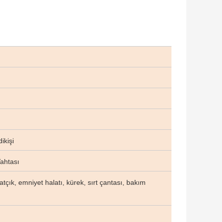
kişi
Tahtası
anatçık, emniyet halatı, kürek, sırt çantası, bakım