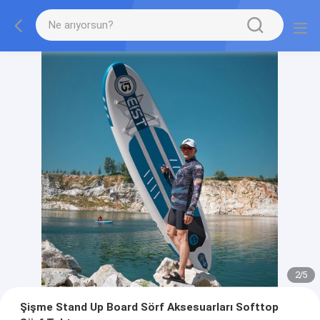
2
/
5
Şişme Stand Up Board Sörf Aksesuarları Softtop