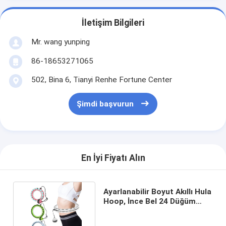
İletişim Bilgileri
Mr. wang yunping
86-18653271065
502, Bina 6, Tianyi Renhe Fortune Center
Şimdi başvurun
En İyi Fiyatı Alın
Ayarlanabilir Boyut Akıllı Hula
Hoop, İnce Bel 24 Düğüm
Ağırlıklı Hula Hoop