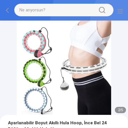
2
/
5
Ayarlanabilir Boyut Akıllı Hula Hoop, İnce Bel 24