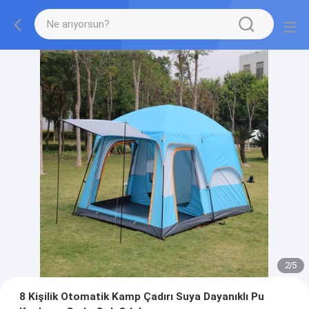
2
/
5
8 Kişilik Otomatik Kamp Çadırı Suya Dayanıklı Pu