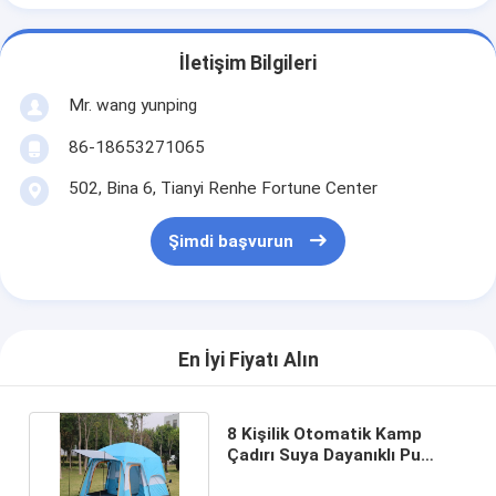
İletişim Bilgileri
Mr. wang yunping
86-18653271065
502, Bina 6, Tianyi Renhe Fortune Center
Şimdi başvurun
En İyi Fiyatı Alın
8 Kişilik Otomatik Kamp
Çadırı Suya Dayanıklı Pu
Kaplama Çadır Çok Odalı