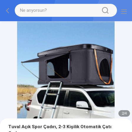
2
/
4
Tuval Açık Spor Çadırı, 2-3 Kişilik Otomatik Çatı