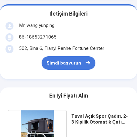
İletişim Bilgileri
Mr. wang yunping
86-18653271065
502, Bina 6, Tianyi Renhe Fortune Center
Şimdi başvurun
En İyi Fiyatı Alın
Tuval Açık Spor Çadırı, 2-
3 Kişilik Otomatik Çatı
Çadırı