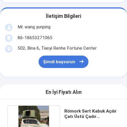
İletişim Bilgileri
Mr. wang yunping
86-18653271065
502, Bina 6, Tianyi Renhe Fortune Center
Şimdi başvurun
En İyi Fiyatı Alın
Römork Sert Kabuk Açılır
Çatı Üstü Çadır
192x130x112CM